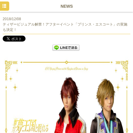
HOME
NEWS
NEWS
2018/12/08
ティザービジュアル解禁！アフターイベント「プリンス・エスコート」の実施
TICKET&SCHEDULE
も決定！
CAST&STAFF
MOVIE
GOODS